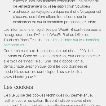
d'accord, des informations concernant une demande
de renseignement ou réservation d'un Voyageur.
à adresser au Voyageur, uniquement si le Voyageur est
d'accord, des informations touristiques sur la
destination ou sur la prestation proposée par l'Hôte.
Les informations enregistrées par WeeBnB sont réservées à
l’usage exclusif de l’Hôte, de WeeBnB et de
Office de
Tourisme Bisca Grands Lacs
:
Plus d'infos sur les données
personnelles.
Conformément aux dispositions des articles L. 223-1 et
suivants du Code de la consommation, tout consommateur
a le droit de s'inscrire sur une liste d'opposition au
démarchage téléphonique, dont les coordonnées et
modalités de saisine sont disponibles sur le site :
www.bloctel.gouv.fr
Les cookies
Ce site utilise des cookies techniques qui permettent et
facilitent votre navigation. Ils sont indispensables et ne
sauraient être supprimés sans affecter gravement l’accès au