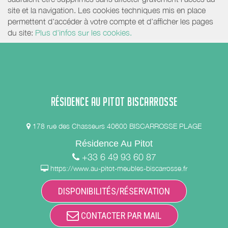
site et la navigation. Les cookies techniques mis en place
permettent d'accéder à votre compte et d’afficher les pages
du site:
Plus d'infos sur les cookies.
RÉSIDENCE AU PITOT BISCARROSSE
178 rue des Chasseurs 40600 BISCARROSSE PLAGE
Résidence Au Pitot
+33 6 49 93 60 87
https://www.au-pitot-meubles-biscarrosse.fr
DISPONIBILITÉS/RÉSERVATION
CONTACTER PAR MAIL