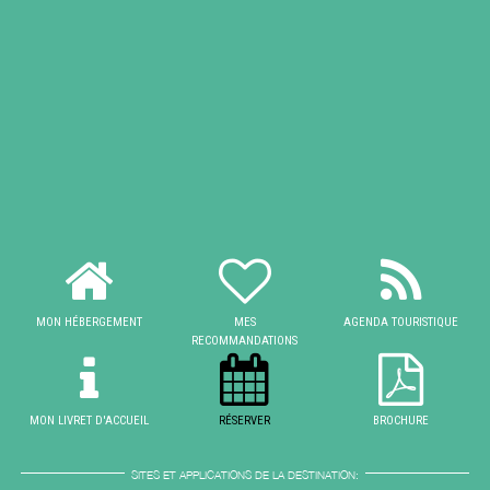
MON HÉBERGEMENT
MES
AGENDA TOURISTIQUE
RECOMMANDATIONS
MON LIVRET D'ACCUEIL
RÉSERVER
BROCHURE
SITES ET APPLICATIONS DE LA DESTINATION: