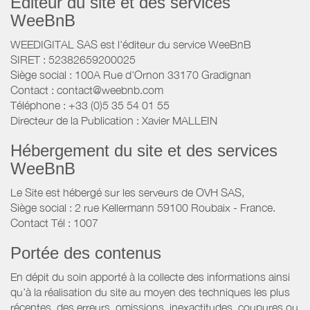
Éditeur du site et des services
WeeBnB
WEEDIGITAL SAS est l'éditeur du service WeeBnB
SIRET : 52382659200025
Siège social : 100A Rue d'Ornon 33170 Gradignan
Contact : contact@weebnb.com
Téléphone : +33 (0)5 35 54 01 55
Directeur de la Publication : Xavier MALLEIN
Hébergement du site et des services
WeeBnB
Le Site est hébergé sur les serveurs de OVH SAS,
Siège social : 2 rue Kellermann 59100 Roubaix - France.
Contact Tél : 1007
Portée des contenus
En dépit du soin apporté à la collecte des informations ainsi
qu’à la réalisation du site au moyen des techniques les plus
récentes, des erreurs, omissions, inexactitudes, coupures ou