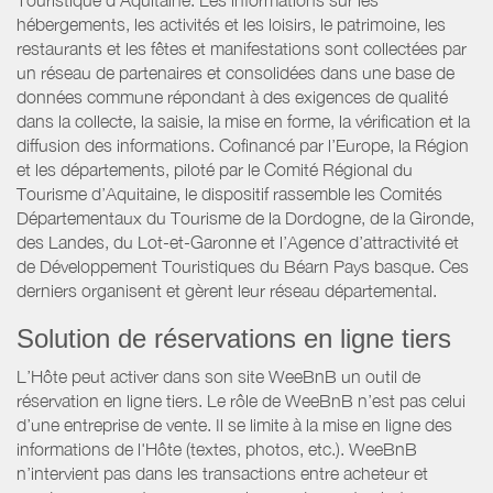
Touristique d’Aquitaine. Les informations sur les
hébergements, les activités et les loisirs, le patrimoine, les
restaurants et les fêtes et manifestations sont collectées par
un réseau de partenaires et consolidées dans une base de
données commune répondant à des exigences de qualité
dans la collecte, la saisie, la mise en forme, la vérification et la
diffusion des informations. Cofinancé par l’Europe, la Région
et les départements, piloté par le Comité Régional du
Tourisme d’Aquitaine, le dispositif rassemble les Comités
Départementaux du Tourisme de la Dordogne, de la Gironde,
des Landes, du Lot-et-Garonne et l’Agence d’attractivité et
de Développement Touristiques du Béarn Pays basque. Ces
derniers organisent et gèrent leur réseau départemental.
Solution de réservations en ligne tiers
L’Hôte peut activer dans son site WeeBnB un outil de
réservation en ligne tiers. Le rôle de WeeBnB n’est pas celui
d’une entreprise de vente. Il se limite à la mise en ligne des
informations de l'Hôte (textes, photos, etc.). WeeBnB
n’intervient pas dans les transactions entre acheteur et