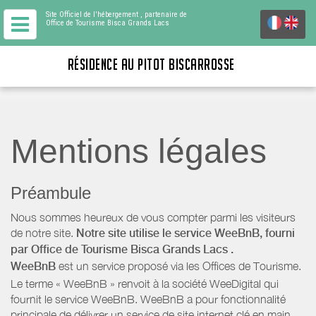
Site Officiel de l'hébergement
, partenaire de
Office de Tourisme Bisca Grands Lacs
RÉSIDENCE AU PITOT BISCARROSSE
Mentions légales
Préambule
Nous sommes heureux de vous compter parmi les visiteurs
de notre site.
Notre site utilise le service WeeBnB, fourni
par
Office de Tourisme Bisca Grands Lacs
.
WeeBnB
est un service proposé via les Offices de Tourisme.
Le terme « WeeBnB » renvoit à la société WeeDigital qui
fournit le service WeeBnB. WeeBnB a pour fonctionnalité
principale de délivrer un service de site internet clé en main,