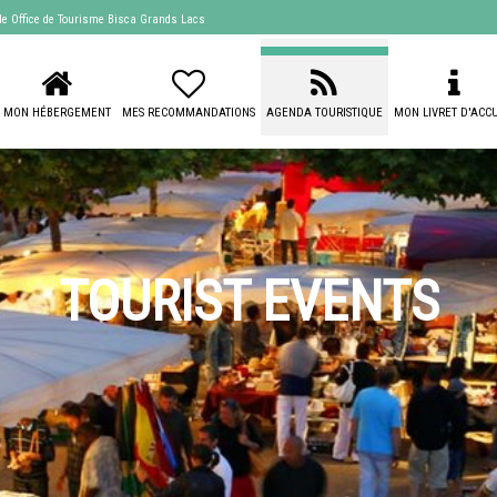
 de
Office de Tourisme Bisca Grands Lacs
MON HÉBERGEMENT
MES RECOMMANDATIONS
AGENDA TOURISTIQUE
MON LIVRET D'ACCU
TOURIST EVENTS