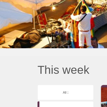
This week
All
: