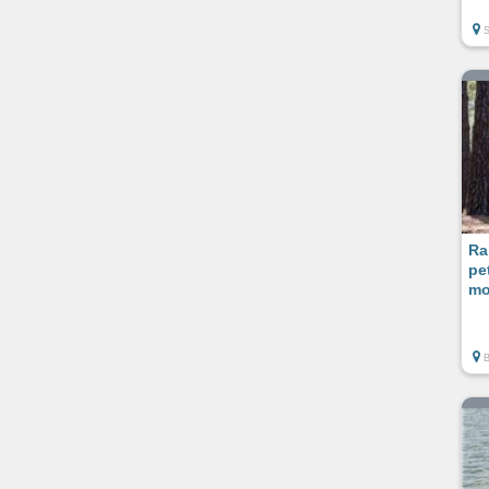
Ra
pe
mo