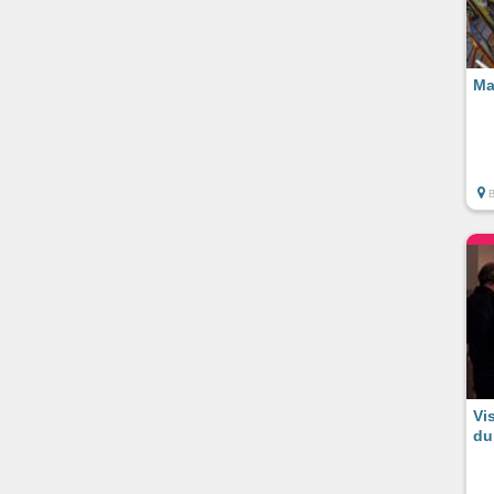
Ma
Vi
du