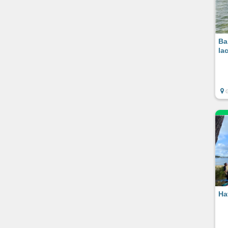
Ba
la
Ha