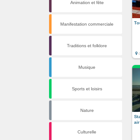
Animation et fête
To
Manifestation commerciale
Traditions et folklore
Musique
Sports et loisirs
Nature
St
air
Culturelle