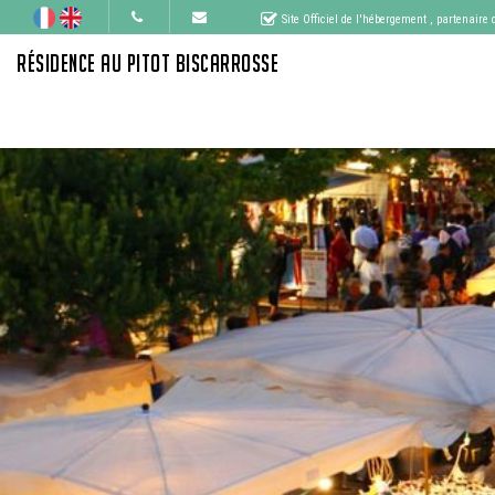
Site Officiel de l'hébergement
, partenaire
RÉSIDENCE AU PITOT BISCARROSSE